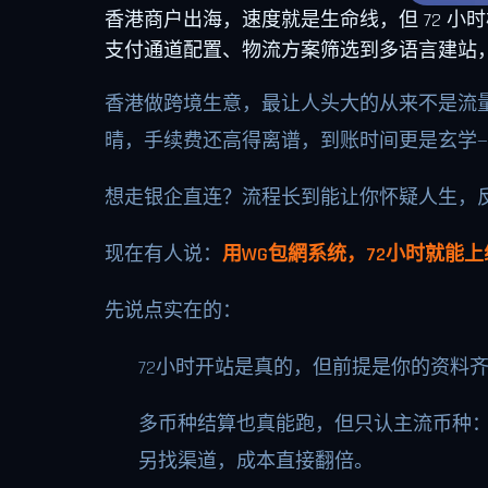
香港商户出海，速度就是生命线，但 72 小
支付通道配置、物流方案筛选到多语言建站，
香港做跨境生意，最让人头大的从来不是流
晴，手续费还高得离谱，到账时间更是玄学—
想走银企直连？流程长到能让你怀疑人生，
现在有人说：
用WG包網系统，72小时就能
先说点实在的：
72小时开站是真的，但前提是你的资料
多币种结算也真能跑，但只认主流币种
另找渠道，成本直接翻倍。