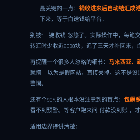
最关键的一点：
钱收进来后自动结汇成
下来，等于白送钱给平台。
别被“一键收钱”忽悠了。实际操作中，每笔交
转汇时少收近2000块，追了三天才补回来
再提醒一个很多人忽略的细节：
马来西亚、
就懵——以为是假网站，直接关掉。这不是
警惕。
还有个90%的人根本没注意到的盲点：
包網
看不到预警。等客户跑来问“付款没到账”，
适用边界得讲清楚：