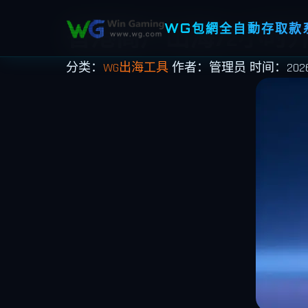
WG包網全自動存取款系
香港商户出海72小时
分类：
WG出海工具
作者：管理员
时间：2026-0