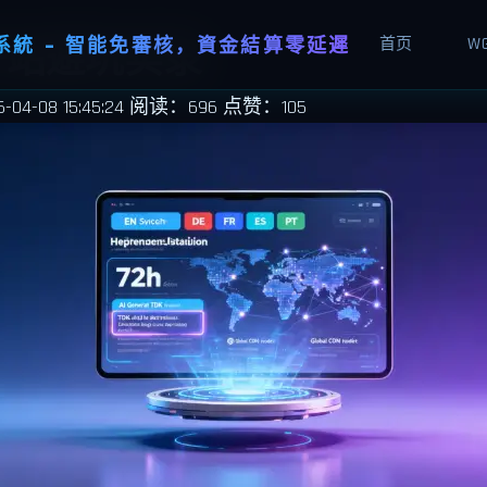
統 - 智能免審核，資金結算零延遲
首页
W
开站避坑实录
4-08 15:45:24
阅读：696
点赞：105