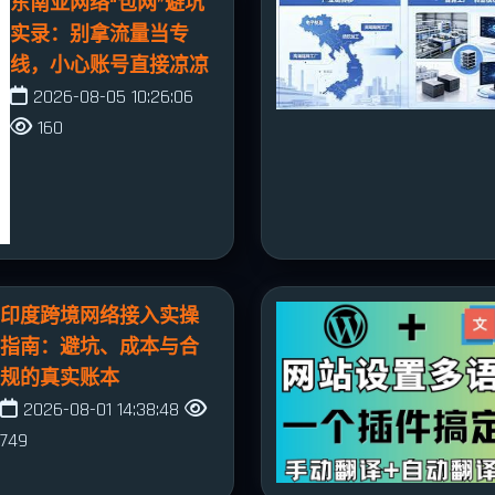
东南亚网络“包网”避坑
实录：别拿流量当专
线，小心账号直接凉凉
2026-08-05 10:26:06
160
印度跨境网络接入实操
指南：避坑、成本与合
规的真实账本
2026-08-01 14:38:48
749