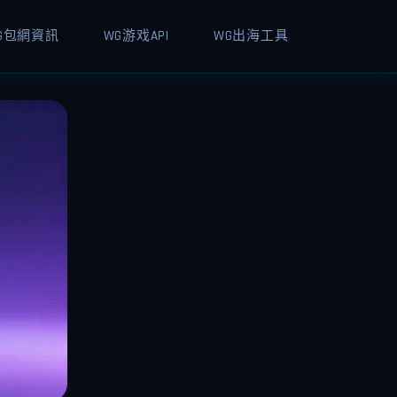
G包網資訊
WG游戏API
WG出海工具