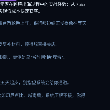
在跨境出海过程中的实战经验：从 Stripe
实现低成本快速获客。
新台币轮番上阵，银行那边结汇慢得像在等天
反复补材料，烦得想直接关店。
匙，更像是拿“省时间”换“埋雷”。
拖五天起步，别指望系统会给你通融。
比如印尼卢比、越南盾，系统压根不接，你得