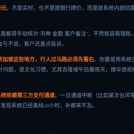
港元
，不是实时，也不是按银行牌价，而是按系统内部结算价。
易都得手动核对“币种 金额 客户备注”，不然就容易错账
，血亏不说，客户还差点投诉。
新加坡这些地方，行人过马路必须先看右
。你要是用系统
设计问题，是文化习惯。尤其吉隆坡午后暴雨天，撑伞遮视
系统依赖第三方支付通道
。一旦通道中断（比如某次台风
才发现系统已经离线48小时，补都来不及。