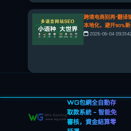
跨境电商别再“翻译错
本地化，避开90%
2026-06-04 09:31:4
WG包網全自動存
取款系統 - 智能免
審核，資金結算零