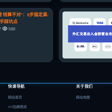
 钱算不对”：5步搞定真·
新手踩坑点
2
588
快速导航
关于我们
网站首页
网站地图
WG包網資訊