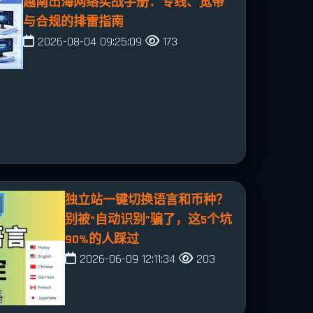
越南出海网络实战手册：专线、宽带
与合规的排雷指南
2026-08-04 09:25:09
173
独立站一键切换语言和币种？
别被“自动识别”骗了，这5个坑
90%的人踩过
2026-06-09 12:11:34
203