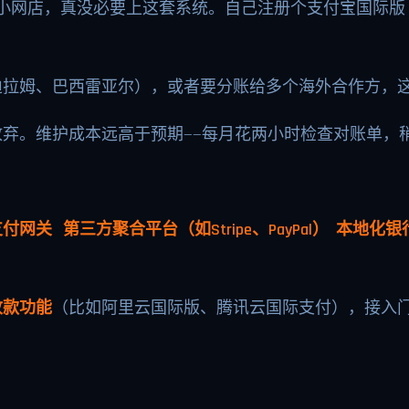
小网店，真没必要上这套系统。自己注册个支付宝国际版
迪拉姆、巴西雷亚尔），或者要分账给多个海外合作方，
弃。维护成本远高于预期——每月花两小时检查对账单，
付网关 第三方聚合平台（如Stripe、PayPal） 本地化
收款功能
（比如阿里云国际版、腾讯云国际支付），接入