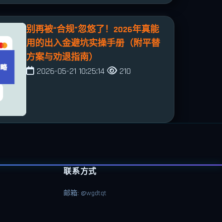
别再被“合规”忽悠了！2026年真能
用的出入金避坑实操手册（附平替
方案与劝退指南）
2026-05-21 10:25:14
210
联系方式
邮箱: @wgdtqt