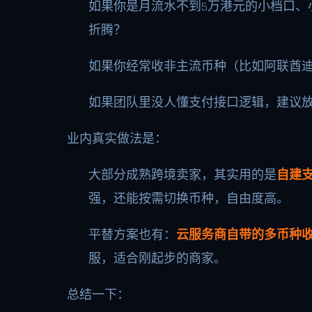
如果你是月流水不到5万港元的小档口、
折腾？
如果你经常收非主流币种（比如阿联酋
如果团队里没人懂支付接口逻辑，建议放
业内真实做法是：
大部分成熟跨境卖家，其实用的是
自建支
强，还能按需切换币种，自由度高。
平替方案也有：
云服务商自带的多币种
服，适合刚起步的商家。
总结一下：