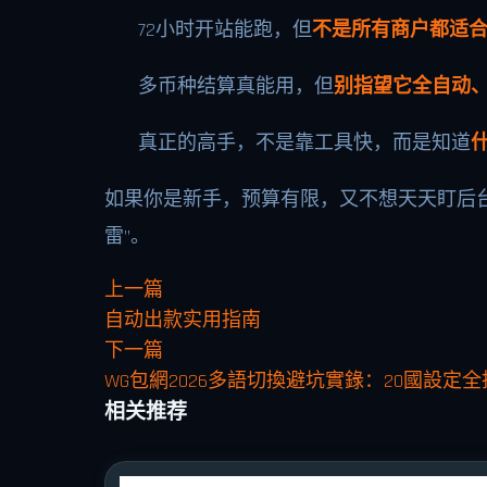
72小时开站能跑，但
不是所有商户都适
多币种结算真能用，但
别指望它全自动
真正的高手，不是靠工具快，而是知道
如果你是新手，预算有限，又不想天天盯后台
雷”。
上一篇
自动出款实用指南
下一篇
WG包網2026多語切換避坑實錄：20國設定
相关推荐