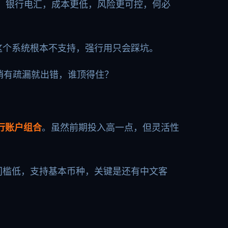
 银行电汇，成本更低，风险更可控，何必
这个系统根本不支持，强行用只会踩坑。
稍有疏漏就出错，谁顶得住？
银行账户组合
。虽然前期投入高一点，但灵活性
门槛低，支持基本币种，关键是还有中文客