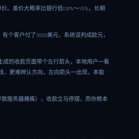
差价大概率比银行低0.8%～1.5%，长期
。有个客户付了3000美元，系统误判成欧元，
生成的收款页面带个左行箭头，本地用户一看
线，更难辨认方向，左向箭头一出现，本能
导致服务器瘫痪），收款立马停摆，而你根本