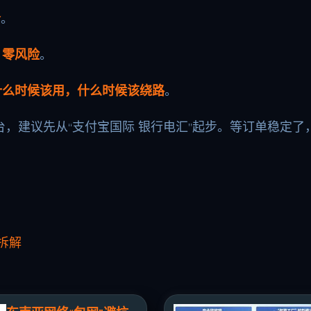
合
。
、零风险
。
什么时候该用，什么时候该绕路
。
，建议先从“支付宝国际 银行电汇”起步。等订单稳定了，
全拆解