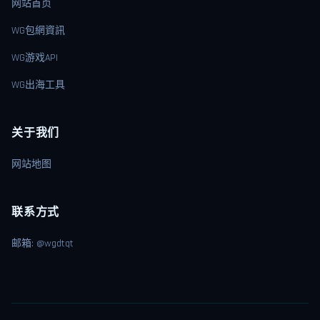
网站首页
WG包網資訊
WG游戏API
WG出海工具
关于我们
网站地图
联系方式
邮箱: @wgdtqt