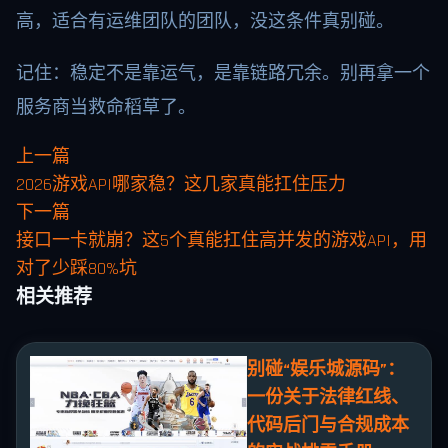
高，适合有运维团队的团队，没这条件真别碰。
记住：稳定不是靠运气，是靠链路冗余。别再拿一个
服务商当救命稻草了。
上一篇
2026游戏API哪家稳？这几家真能扛住压力
下一篇
接口一卡就崩？这5个真能扛住高并发的游戏API，用
对了少踩80%坑
相关推荐
别碰“娱乐城源码”：
一份关于法律红线、
代码后门与合规成本