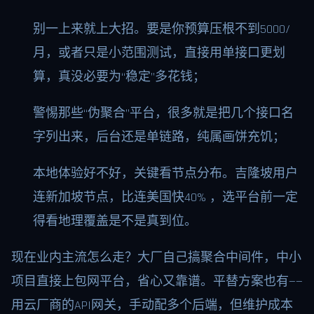
别一上来就上大招。要是你预算压根不到5000/
月，或者只是小范围测试，直接用单接口更划
算，真没必要为“稳定”多花钱；
警惕那些“伪聚合”平台，很多就是把几个接口名
字列出来，后台还是单链路，纯属画饼充饥；
本地体验好不好，关键看节点分布。吉隆坡用户
连新加坡节点，比连美国快40% ，选平台前一定
得看地理覆盖是不是真到位。
现在业内主流怎么走？大厂自己搞聚合中间件，中小
项目直接上包网平台，省心又靠谱。平替方案也有——
用云厂商的API网关，手动配多个后端，但维护成本