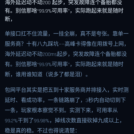
海外延迟动不动200 起步，突发故障连个备胎都没
有。别信那啥“99.9%可用率”，实际跑起来就是随时
断，
单接口扛不住流量，一挂全崩，真不是夸张。靠单一
服务商？十有八九踩坑——高峰卡得像在用拨号上网，
海外延迟动不动200ms起步，突发故障连个备胎都没
有。别信那啥“99.9%可用率”，实际跑起来就是随时
断，谁用谁知道（说多了都是泪）。
包网平台其实是把五到十家服务商并排接入，实时测
延时、看成功率，一条链路崩了，3秒内自动切到下
一条，玩家根本察觉不到。实测下来，可用率从
99.2%干到了99.98%，掉线次数直接砍掉九成以上，
稳是真的稳。不过也得说清楚：