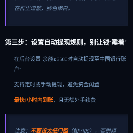
在群里道歉，脸色惨白。
第三步：设置自动提现规则，别让钱“睡着”
在后台设置“余额≥$500时自动提现至中国银行账
户”
支持定时或手动提现，避免资金闲置
最快1小时内到账
，且无额外手续费
注意：
不要设太低门槛
（如
\(100），否则频