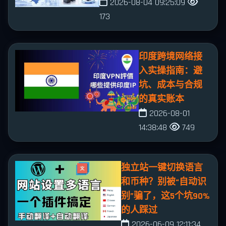
2026-08-04 09:25:09
173
印度跨境网络接
入实操指南：避
坑、成本与合规
的真实账本
2026-08-01
14:38:48
749
独立站一键切换语言
和币种？别被“自动识
别”骗了，这5个坑90%
的人踩过
2026-06-09 12:11:34