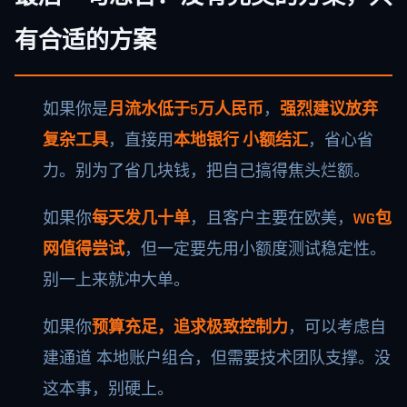
有合适的方案
如果你是
月流水低于5万人民币
，
强烈建议放弃
复杂工具
，直接用
本地银行 小额结汇
，省心省
力。别为了省几块钱，把自己搞得焦头烂额。
如果你
每天发几十单
，且客户主要在欧美，
WG包
网值得尝试
，但一定要先用小额度测试稳定性。
别一上来就冲大单。
如果你
预算充足，追求极致控制力
，可以考虑自
建通道 本地账户组合，但需要技术团队支撑。没
这本事，别硬上。