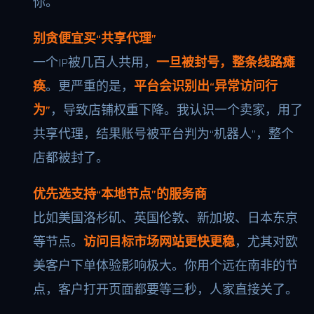
你。
别贪便宜买“共享代理”
一个IP被几百人共用，
一旦被封号，整条线路瘫
痪
。更严重的是，
平台会识别出“异常访问行
为”
，导致店铺权重下降。我认识一个卖家，用了
共享代理，结果账号被平台判为“机器人”，整个
店都被封了。
优先选支持“本地节点”的服务商
比如美国洛杉矶、英国伦敦、新加坡、日本东京
等节点。
访问目标市场网站更快更稳
，尤其对欧
美客户下单体验影响极大。你用个远在南非的节
点，客户打开页面都要等三秒，人家直接关了。