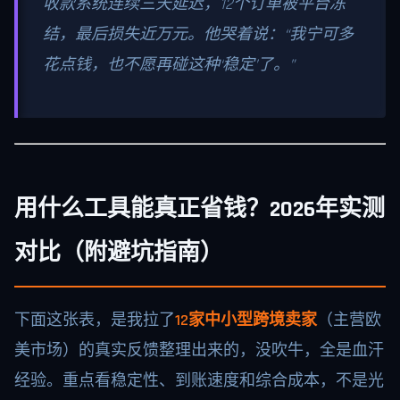
收款系统连续三天延迟，12个订单被平台冻
结，最后损失近万元。他哭着说：“我宁可多
花点钱，也不愿再碰这种‘稳定’了。”
用什么工具能真正省钱？2026年实测
对比（附避坑指南）
下面这张表，是我拉了
12家中小型跨境卖家
（主营欧
美市场）的真实反馈整理出来的，没吹牛，全是血汗
经验。重点看稳定性、到账速度和综合成本，不是光