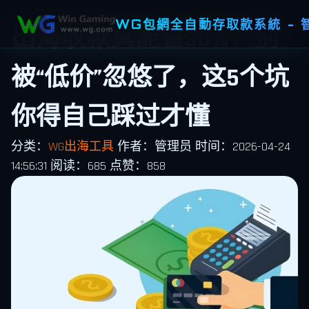
WG包網全自動存取款系統 -
出海收款真能省30%？别
被“低价”忽悠了，这5个坑
你得自己踩过才懂
分类：
WG出海工具
作者：管理员
时间：2026-04-24
14:56:31
阅读：685
点赞：858