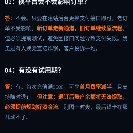
Q3：换平台会不会影响订单？
答
：不会。只要在建站后台更换支付接口即可，老订
单不受影响。
新订单走新通道，旧订单继续原流程
。
但必须提前测试，避免因接口问题导致支付失败。我
见过有人换完直接炸锅，客户投诉一堆。
Q4：有没有试用期？
答
：有。首次充值满$500，可享
首月费率减半
，且支
持随时退订。
但注意：退订后账户余额将无法提取，
必须提前规划好资金流
。别图一时爽，最后钱卡在那
儿动不了。