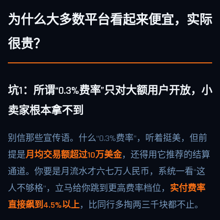
为什么大多数平台看起来便宜，实际
很贵？
坑1：所谓“0.3%费率”只对大额用户开放，小
卖家根本拿不到
别信那些宣传语。什么“0.3%费率”，听着挺美，但前
提是
月均交易额超过10万美金
，还得用它推荐的结算
通道。你要是月流水才六七万人民币，系统一看“这
人不够格”，立马给你跳到更高费率档位，
实付费率
直接飙到4.5%以上
，比同行多掏两三千块都不止。