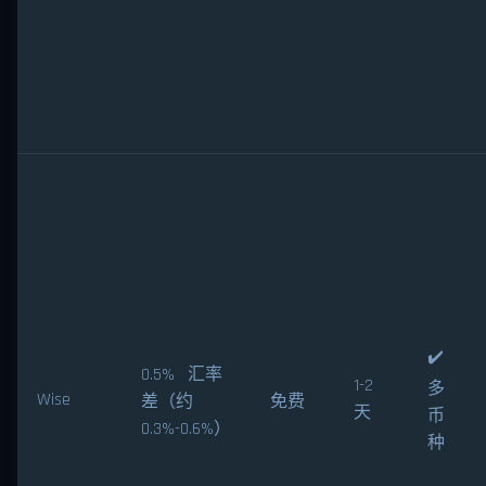
✔️
0.5% 汇率
1-2
多
Wise
差（约
免费
天
币
0.3%-0.6%）
种