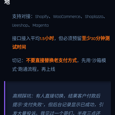
地
支持对接：Shopify、WooCommerce、Shoplazza、
Ueeshop、Magento
接口接入平均
1.5小时
，但必须预留
至少30分钟测
试时间
切记：
不要直接替换老支付方式
，先用“沙箱模
式”跑通流程，再上线
高频踩坑：有人直接切换，结果客户付款后
提示“支付失败”，但后台记录显示已成功，引
发大量投诉。我见过一个哥们，半夜三点还