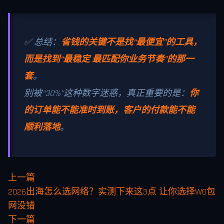
✅ 总结：
省钱的关键不是找“最便宜”的工具，
而是找到“最稳定 最匹配你业务节奏”的那一
套
。
别被“30%”这种数字迷惑，真正重要的是：
你
的订单能不能准时到账，客户的付款能不能
顺利落地
。
上一篇
2026出海怎么选网络？实测下来这3点 让你选择WG包
网没错
下一篇