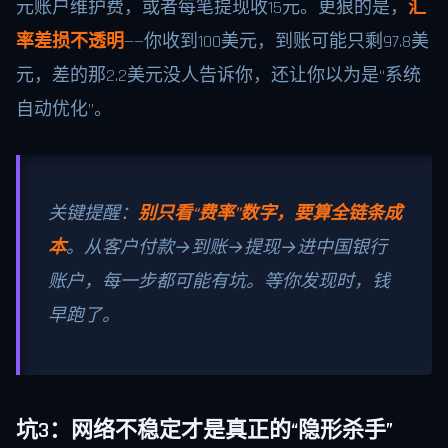
元账户维护费，或者每笔提现收15元。更狠的是，
汇
率差损不透明
——你收到100美元，到账可能只剩97.8美
元，差的那2.2美元没人告诉你，还让你以为是“系统
自动优化”。
关键提醒：
别只看“费率”数字，要算全链条成
本
。从客户付款→到账→提现→进中国银行
账户，每一步都可能有坑。等你发现时，钱
早跑了。
坑3：网络不稳定才是真正的“隐形杀手”