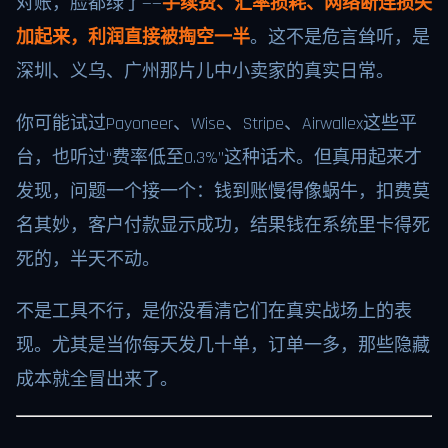
对账，脸都绿了——
手续费、汇率损耗、网络断连损失
加起来，利润直接被掏空一半
。这不是危言耸听，是
深圳、义乌、广州那片儿中小卖家的真实日常。
你可能试过Payoneer、Wise、Stripe、Airwallex这些平
台，也听过“费率低至0.3%”这种话术。但真用起来才
发现，问题一个接一个：钱到账慢得像蜗牛，扣费莫
名其妙，客户付款显示成功，结果钱在系统里卡得死
死的，半天不动。
不是工具不行，是你没看清它们在真实战场上的表
现。尤其是当你每天发几十单，订单一多，那些隐藏
成本就全冒出来了。