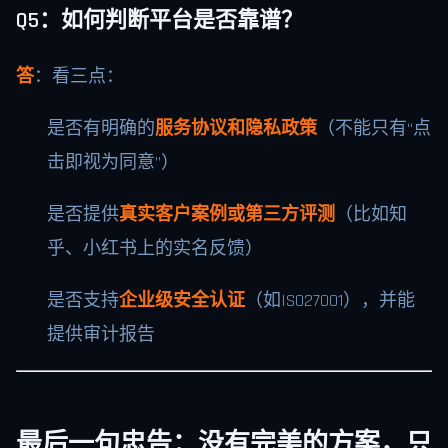
Q5：如何判断平台是否靠谱？
答
：看三点：
是否有明确的
服务协议和隐私政策
（不能只有“点
击即视为同意”）
是否提供
真实客户案例或第三方评测
（比如知
乎、小红书上的实名反馈）
是否支持
企业级安全认证
（如ISO27001），并能
提供审计报告
最后一句忠告：没有完美的方案，只