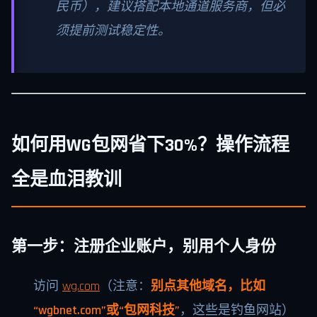
民币），建议搭配本地通道服务商，但必
须提前测试稳定性。
如何用WG包网省下30%？操作流程
全是血泪教训
第一步：注册企业账户，别用个人身份
访问
wg.com
（注意：
别点其他域名，比如
“wgbnet.com”或“包网科技”
，这些是钓鱼网站）