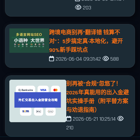
203
跨境电商别再“翻译错 钱算不
对”：5步搞定真·本地化，避开
90%新手踩坑点
2026-06-04 09:31:42
588
别再被“合规”忽悠了！
2026年真能用的出入金避
坑实操手册（附平替方案
与劝退指南）
2026-05-21 10:25:14
210