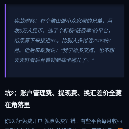
实战观察：有个佛山做小众家居的兄弟，月
收6万人民币，选了个标榜“低费率”的平台，
结果算下来接近5%，比别人多付近2000块/
月。他后来跟我说：“我宁愿多交点，也不想
天天盯着后台看钱到底卡哪儿了。”
坑2：账户管理费、提现费、换汇差价全藏
在角落里
你以为“免费开户”就真免费？错。有些平台每月收99