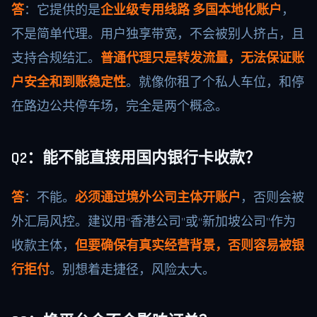
答
：它提供的是
企业级专用线路 多国本地化账户
，
不是简单代理。用户独享带宽，不会被别人挤占，且
支持合规结汇。
普通代理只是转发流量，无法保证账
户安全和到账稳定性
。就像你租了个私人车位，和停
在路边公共停车场，完全是两个概念。
Q2：能不能直接用国内银行卡收款？
答
：不能。
必须通过境外公司主体开账户
，否则会被
外汇局风控。建议用“香港公司”或“新加坡公司”作为
收款主体，
但要确保有真实经营背景，否则容易被银
行拒付
。别想着走捷径，风险太大。